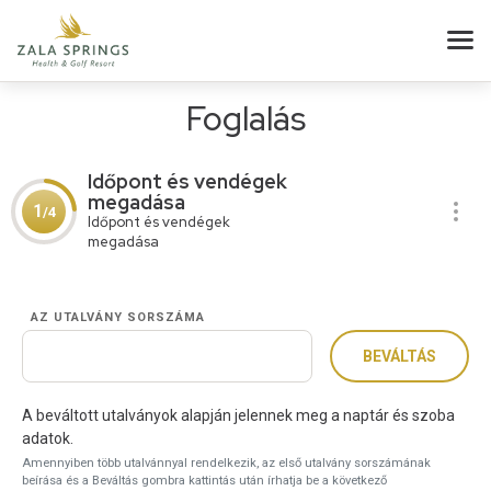
Foglalás
Időpont és vendégek
megadása
1
/4
Időpont és vendégek
megadása
AZ UTALVÁNY SORSZÁMA
BEVÁLTÁS
A beváltott utalványok alapján jelennek meg a naptár és szoba
adatok.
Amennyiben több utalvánnyal rendelkezik, az első utalvány sorszámának
beírása és a Beváltás gombra kattintás után írhatja be a következő