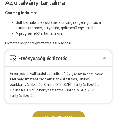
Az utalvány tartalma
Csomag tartalma:
Golf bemutató és oktatás a driving rangen, gurítás a
putting grennen, pályatúra, golfmenü egy itallal.
A program időtartama: 2 óra.
Előzetes időpontegyeztetés szükséges!
Érvényesség és fizetés
Érvényes: a kiállítástól számított 1 évig
(A hét minden napján)
Elérhető fizetési módok:
Banki Átutalás, Online
bankkártyás fizetés, Online OTP SZÉP-kártyás fizetés,
Online K&H SZÉP-kártyás fizetés, Online MBH SZÉP-
kártyás fizetés