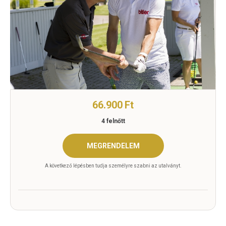
66.900 Ft
4 felnőtt
MEGRENDELEM
A következő lépésben tudja személyre szabni az utalványt.