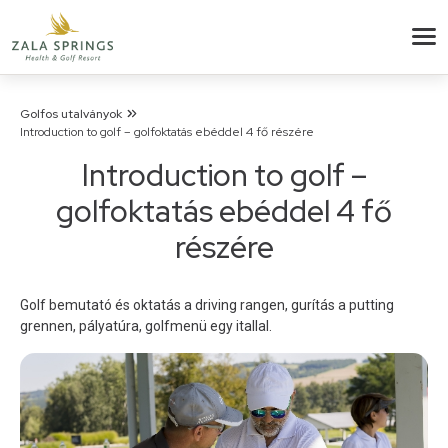
Golfos utalványok
Introduction to golf – golfoktatás ebéddel 4 fő részére
Introduction to golf –
golfoktatás ebéddel 4 fő
részére
Golf bemutató és oktatás a driving rangen, gurítás a putting
grennen, pályatúra, golfmenü egy itallal.